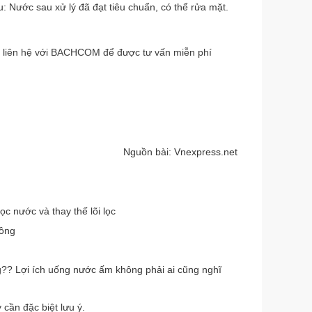
 Nước sau xử lý đã đạt tiêu chuẩn, có thể rửa mặt.
 liên hệ với BACHCOM để được tư vấn miễn phí
Nguồn bài: Vnexpress.net
c nước và thay thế lõi lọc
đồng
?? Lợi ích uống nước ấm không phải ai cũng nghĩ
 cần đặc biệt lưu ý.