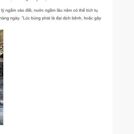
 lý ngấm vào đất, nước ngầm lâu năm có thể tích tụ
hàng ngày. "Lúc bùng phát là đại dịch bệnh, hoặc gây