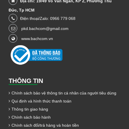
Địa chỉ: 19/49 Võ Văn Ngân, KP 2, Phường Thủ
Đức, Tp HCM
Điện thoại/Zalo: 0966 779 068
pkd.bachcom@gmail.com
www.bachcom.vn
THÔNG TIN
Chính sách bảo vệ thông tin cá nhân của người tiêu dùng
Qui định và hình thức thanh toán
Thông tin giao hàng
Chính sách bảo hành
Chính sách đổi/trả hàng và hoàn tiền