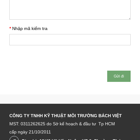
Nhập mã kiểm tra
CÔNG TY TNHH KỸ THUẬT MÔI TRƯỜNG BÁCH VIỆT
MST: 0311262625 do Sở kế hoạch & đầu tư Tp HCM
cấp ngày 21/10/2011