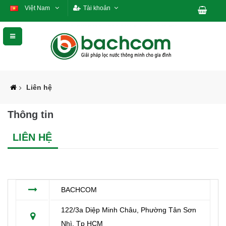
Việt Nam
Tài khoản
Liên hệ
Thông tin
LIÊN HỆ
BACHCOM
122/3a Diệp Minh Châu, Phường Tân Sơn
Nhì, Tp HCM