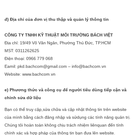
đ) Địa chỉ của đơn vị thu thập và quản lý thông tin
CÔNG TY TNHH KỸ THUẬT MÔI TRƯỜNG BÁCH VIỆT
Địa chỉ: 19/49 Võ Văn Ngân, Phường Thủ Đức, TP.HCM
MST: 0311262625
Điện thoại: 0966 779 068
Eamil: pkd.bachcom@gmail.com – info@bachcom.vn
Website:
www.bachcom.vn
e) Phương thức và công cụ để người tiêu dùng tiếp cận và
chỉnh sửa dữ liệu
Bạn có thể truy cập,sửa chữa và cập nhật thông tin trên website
của mình bằng cách đăng nhập và sửdụng các tính năng quản trị.
Chúng tôi hoàn toàn không chịu trách nhiệm liênquan đến tính
chính xác và hợp pháp của thông tin bạn đưa lên website.