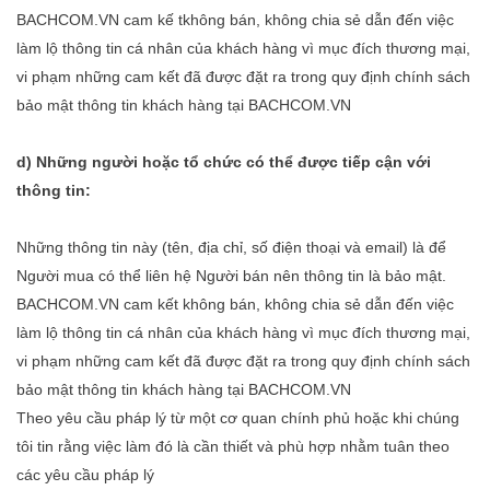
BACHCOM.VN cam kế tkhông bán, không chia sẻ dẫn đến việc
làm lộ thông tin cá nhân của khách hàng vì mục đích thương mại,
vi phạm những cam kết đã được đặt ra trong quy định chính sách
bảo mật thông tin khách hàng tại BACHCOM.VN
d) Những người hoặc tổ chức có thể được tiếp cận với
thông tin:
Những thông tin này (tên, địa chỉ, số điện thoại và email) là để
Người mua có thể liên hệ Người bán nên thông tin là bảo mật.
BACHCOM.VN cam kết không bán, không chia sẻ dẫn đến việc
làm lộ thông tin cá nhân của khách hàng vì mục đích thương mại,
vi phạm những cam kết đã được đặt ra trong quy định chính sách
bảo mật thông tin khách hàng tại BACHCOM.VN
Theo yêu cầu pháp l‎ý từ một cơ quan chính phủ hoặc khi chúng
tôi tin rằng việc làm đó là cần thiết và phù hợp nhằm tuân theo
các yêu cầu pháp l‎ý