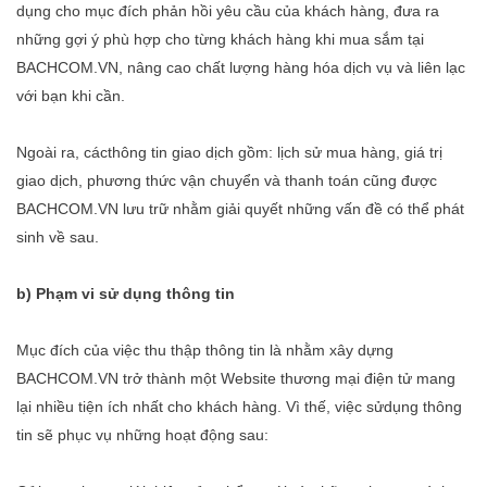
dụng cho mục đích phản hồi yêu cầu của khách hàng, đưa ra
những gợi ý‎ phù hợp cho từng khách hàng khi mua sắm tại
BACHCOM.VN, nâng cao chất lượng hàng hóa dịch vụ và liên lạc
với bạn khi cần.
Ngoài ra, cácthông tin giao dịch gồm: lịch sử mua hàng, giá trị
giao dịch, phương thức vận chuyển và thanh toán cũng được
BACHCOM.VN lưu trữ nhằm giải quyết những vấn đề có thể phát
sinh về sau.
b) Phạm vi sử dụng thông tin
Mục đích của việc thu thập thông tin là nhằm xây dựng
BACHCOM.VN trở thành một Website thương mại điện tử mang
lại nhiều tiện ích nhất cho khách hàng. Vì thế, việc sửdụng thông
tin sẽ phục vụ những hoạt động sau: