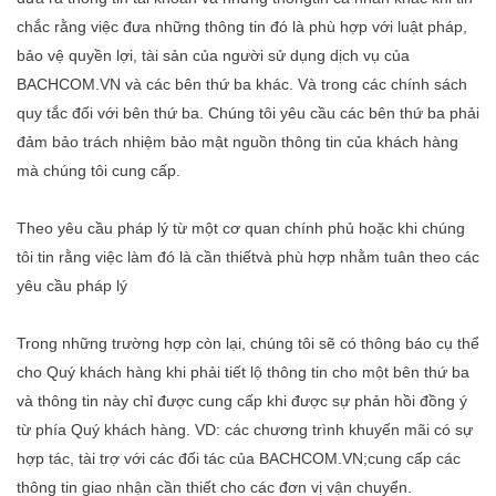
chắc rằng việc đưa những thông tin đó là phù hợp với luật pháp,
bảo vệ quyền lợi, tài sản của người sử dụng dịch vụ của
BACHCOM.VN và các bên thứ ba khác. Và trong các chính sách
quy tắc đối với bên thứ ba. Chúng tôi yêu cầu các bên thứ ba phải
đảm bảo trách nhiệm bảo mật nguồn thông tin của khách hàng
mà chúng tôi cung cấp.
Theo yêu cầu pháp l‎ý từ một cơ quan chính phủ hoặc khi chúng
tôi tin rằng việc làm đó là cần thiếtvà phù hợp nhằm tuân theo các
yêu cầu pháp l‎ý
Trong những trường hợp còn lại, chúng tôi sẽ có thông báo cụ thể
cho Quý khách hàng khi phải tiết lộ thông tin cho một bên thứ ba
và thông tin này chỉ được cung cấp khi được sự phản hồi đồng ‎ý‎
từ phía Quý khách hàng. VD: các chương trình khuyến mãi có sự
hợp tác, tài trợ với các đối tác của BACHCOM.VN;cung cấp các
thông tin giao nhận cần thiết cho các đơn vị vận chuyển.