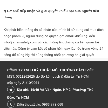
f) Cơ chế tiếp nhận và giải quyết khiếu nại của người tiêu
dùng
Khi phát hiện thông tin cá nhân của mình bị sử dụng sai mục đích
hoặc phạm vi, người dùng có quyền gởi email khiếu nại đến
info@anansafety.com với các thông tin, chứng cứ liên quan tới
việc này. Công ty cam kết sẽ phản hồi ngay lập tức trong vòng 24
tiếng để cùng Người dùng thống nhất phương án giải quyết.
CÔNG TY TNHH KỸ THUẬT MÔI TRƯỜNG BÁCH VIỆT
MST: 0311262625 do Sở kế hoạch & đầu tư Tp HCM
cấp ngày 21/10/2011
Địa chỉ: 19/49 Võ Văn Ngân, KP 2, Phường Thủ
Đức, Tp HCM
Điện thoại/Zalo: 0966 779 068