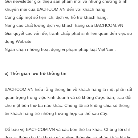
Gửi newsletter giới thiệu sản phẩm mới và những chương trình
khuyến mãi của BACHCOM.VN đến với khách hàng.
Cung cấp một số tiện ích, dịch vụ hỗ trợ khách hàng.
Nâng cao chất lượng dịch vụ khách hàng của BACHCOM.VN
Giải quyết các vấn đề, tranh chấp phát sinh liên quan đến việc sử
dụng Website.
Ngăn chặn những hoạt động vi phạm pháp luật ViệtNam.
c) Thời gian lưu trữ thông tin
BACHCOM.VN hiểu rằng thông tin về khách hàng là một phần rất
quan trọng trong việc kinh doanh và sẽ không được bán, trao đổi
cho một bên thứ ba nào khác. Chúng tôi sẽ không chia sẻ thông
tin khách hàng trừ những trường hợp cụ thể sau đây:
Để bảo vệ BACHCOM.VN và các bên thứ ba khác: Chúng tôi chỉ
đưa ra thông tin tài khoản và những thôngtin cá nhân khác khi tin